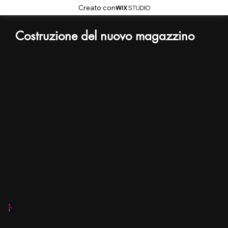
Creato con
Costruzione del nuovo magazzino
Cantiere PNRR - 2024-25